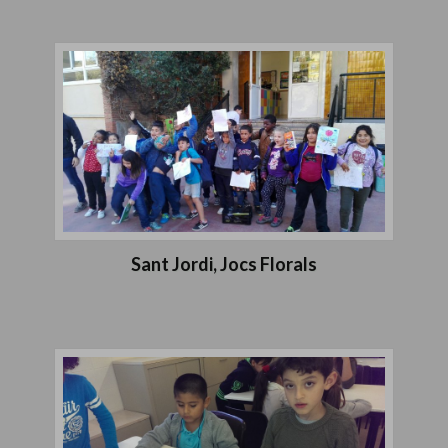
Sant Jordi, Jocs Florals