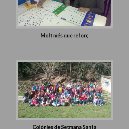
Molt més que reforç
Colònies de Setmana Santa