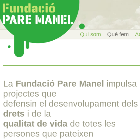
Qui som
Què fem
Ac
La
Fundació Pare Manel
impulsa
projectes que
defensin el desenvolupament dels
drets
i de la
qualitat de vida
de totes les
persones que pateixen