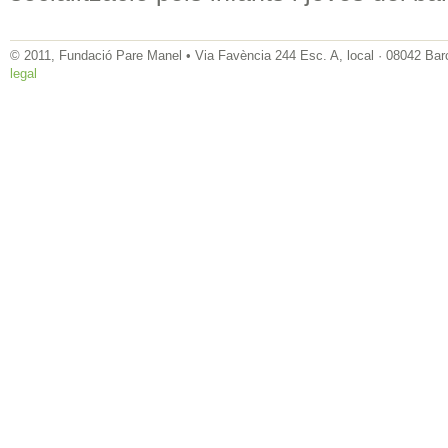
© 2011, Fundació Pare Manel • Via Favència 244 Esc. A, local · 08042 Bar
legal