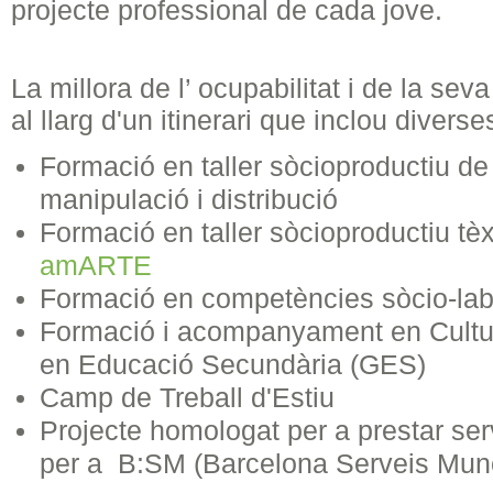
projecte professional de cada jove.
La millora de l’ ocupabilitat i de la sev
al llarg d'un itinerari que inclou divers
Formació en taller sòcioproductiu d
manipulació i distribució
Formació en taller sòcioproductiu tèx
amARTE
Formació en competències sòcio-la
Formació i acompanyament en Cultur
en Educació Secundària (GES)
Camp de Treball d'Estiu
Projecte homologat per a prestar serv
per a B:SM (Barcelona Serveis Munc