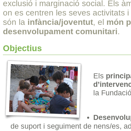
exclusió i marginació social. Els àm
on es centren les seves activitats i
són la
infància/joventut
, el
món p
desenvolupament comunitari
.
Objectius
Els
princip
d’interven
la Fundaci
Desenvolu
de suport i seguiment de nens/es, ad