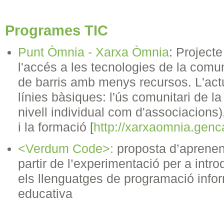
Programes
TIC
Punt Òmnia - Xarxa Òmnia
: Projecte
l'accés a les tecnologies de la comu
de barris amb menys recursos. L'actu
línies bàsiques: l'ús comunitari de la
nivell individual com d'associacions),
i la formació [
http://xarxaomnia.genca
<Verdum Code>:
proposta d’aprenen
partir de l’experimentació per a intro
els llenguatges de programació inform
educativa