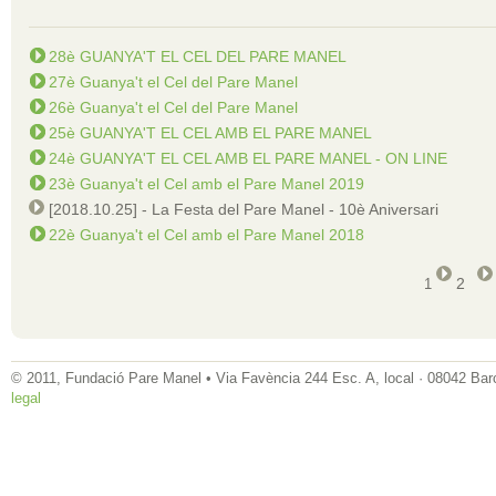
28è GUANYA'T EL CEL DEL PARE MANEL
27è Guanya't el Cel del Pare Manel
26è Guanya't el Cel del Pare Manel
25è GUANYA'T EL CEL AMB EL PARE MANEL
24è GUANYA'T EL CEL AMB EL PARE MANEL - ON LINE
23è Guanya't el Cel amb el Pare Manel 2019
[2018.10.25] - La Festa del Pare Manel - 10è Aniversari
22è Guanya't el Cel amb el Pare Manel 2018
2
1
© 2011, Fundació Pare Manel • Via Favència 244 Esc. A, local · 08042 Bar
legal