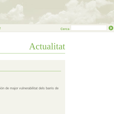
e
Cerca
Actualitat
ón de major vulnerabilitat dels barris de