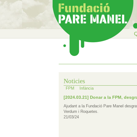
Q
Noticies
FPM
Infància
[2024.03.21] Donar a la FPM, desgr
Ajudant a la Fundació Pare Manel desgraves
Verdum i Roquetes.
21/03/24