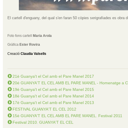
El cartell d'enguany, del qual s'en faran 50 còpies serigrafiades es obra 
Foto fons
cartell
Maria Arola
Gràfica
Ester Rovira
Creació
Claudia Valsells
21è Guanya't el Cel amb el Pare Manel 2017
20é GUANYA'T EL CEL AMB EL PARE MANEL - Homenatge a 
19è Guanya't el Cel amb el Pare Manel 2015
18è Guanya't el Cel amb el Pare Manel 2014
17è Guanya't el Cel amb el Pare Manel 2013
FESTIVAL GUANYA'T EL CEL 2012
15è GUANYA'T EL CEL AMB EL PARE MANEL. Festival 2011
Festival 2010. GUANYA'T EL CEL