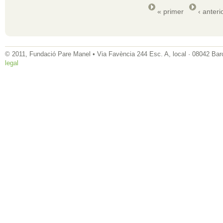
« primer
‹ anteri
© 2011, Fundació Pare Manel • Via Favència 244 Esc. A, local · 08042 Bar
legal