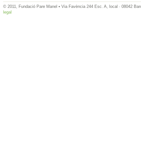
© 2011, Fundació Pare Manel • Via Favència 244 Esc. A, local · 08042 Bar
legal