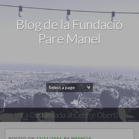
Blog de la Fundació
Pare Manel
La Castanyada al Centre Obert!
POSTED ON
22/11/2016
BY
INFANCIA