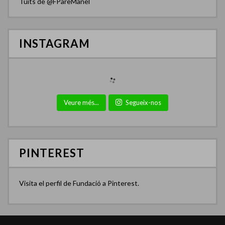
Tuits de @FPareManel
INSTAGRAM
Veure més...
Segueix-nos
PINTEREST
Visita el perfil de Fundació a Pinterest.