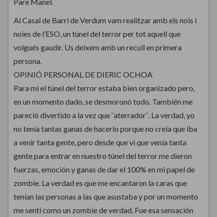
Pare Manel.
Al Casal de Barri de Verdum vam realitzar amb els nois i
noies de l’ESO, un túnel del terror per tot aquell que
volgués gaudir. Us deixem amb un recull en primera
persona.
OPINIÓ PERSONAL DE DIERIC OCHOA
Para mi el túnel del terror estaba bien organizado pero,
en un momento dado, se desmoronó todo. También me
pareció divertido a la vez que ¨aterrador¨. La verdad, yo
no tenía tantas ganas de hacerlo porque no creía que iba
a venir tanta gente, pero desde que vi que venía tanta
gente para entrar en nuestro túnel del terror me dieron
fuerzas, emoción y ganas de dar el 100% en mi papel de
zombie. La verdad es que me encantaron la caras que
tenían las personas a las que asustaba y por un momento
me sentí como un zombie de verdad. Fue esa sensación