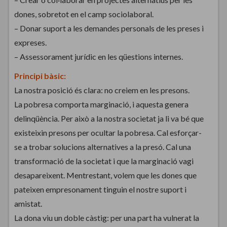
dones, sobretot en el camp sociolaboral.
– Donar suport a les demandes personals de les preses i
expreses.
– Assessorament jurídic en les qüestions internes.
Principi bàsic:
La nostra posició és clara: no creiem en les presons.
La pobresa comporta marginació, i aquesta genera
delinqüència. Per això a la nostra societat ja li va bé que
existeixin presons per ocultar la pobresa. Cal esforçar-
se a trobar solucions alternatives a la presó. Cal una
transformació de la societat i que la marginació vagi
desapareixent. Mentrestant, volem que les dones que
pateixen empresonament tinguin el nostre suport i
amistat.
La dona viu un doble càstig: per una part ha vulnerat la