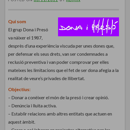
Qui som
El grup Dona i Presó
va nàixer el 1987,
desprès d’una experiència viscuda per unes dones que,
per defensar els seus drets, van ser condemnades a
reclusió preventiva i van poder comprovar per elles
mateixes les limitacions que el fet de ser dona afegia a la
realitat de veure’s privades de llibertat.
Objectius:
– Donar a conèixer el món de la presó i crear opinió.
– Denúncia i lluita activa.
– Establir relacions amb altres entitats que actuen en
aquest àmbit.
– Crear o col·laborar en projectes alternatius per les