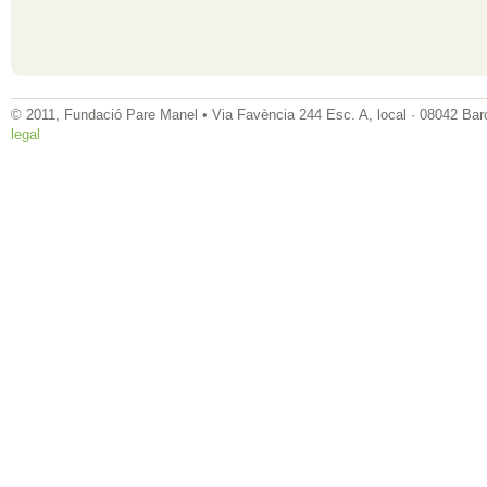
© 2011, Fundació Pare Manel • Via Favència 244 Esc. A, local · 08042 Bar
legal