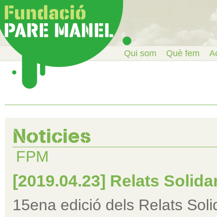
Qui som
Què fem
Ac
Noticies
FPM
[2019.04.23] Relats Solidar
15ena edició dels Relats Solid