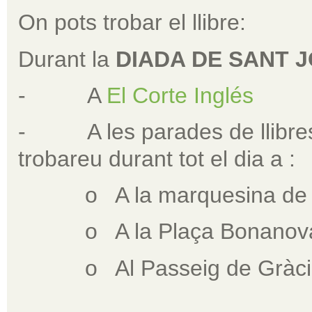
On pots trobar el llibre:
Durant la
DIADA DE SANT J
- A
El Corte Inglés
- A les parades de llibres
trobareu durant tot el dia a :
o A la marquesina de
o A la Plaça Bonanov
o Al Passeig de Gràci