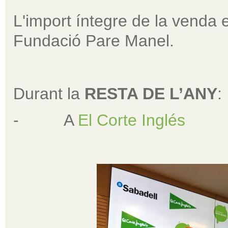
L'import íntegre de la venda e
Fundació Pare Manel.
Durant la
RESTA DE L’ANY
:
- A
El Corte Inglés