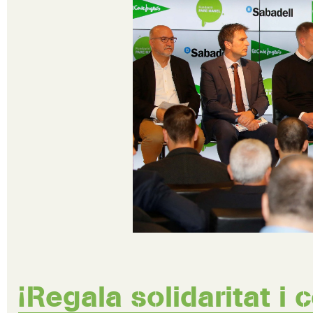
¡Regala solidaritat i