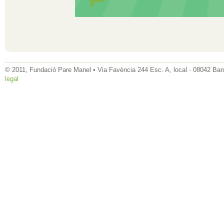
© 2011, Fundació Pare Manel • Via Favència 244 Esc. A, local · 08042 Bar
legal