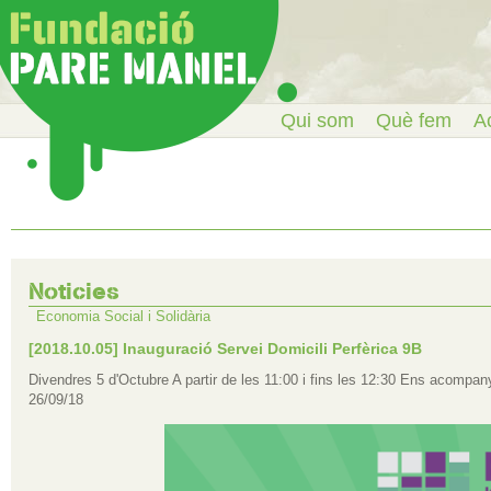
Qui som
Què fem
Ac
Noticies
Economia Social i Solidària
[2018.10.05] Inauguració Servei Domicili Perfèrica 9B
Divendres 5 d'Octubre A partir de les 11:00 i fins les 12:30 Ens acompan
26/09/18