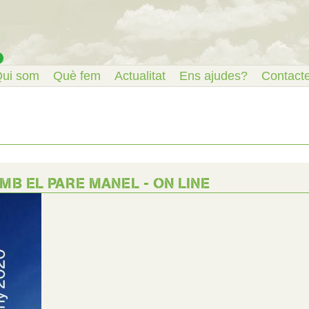
ui som
Què fem
Actualitat
Ens ajudes?
Contact
AMB EL PARE MANEL - ON LINE