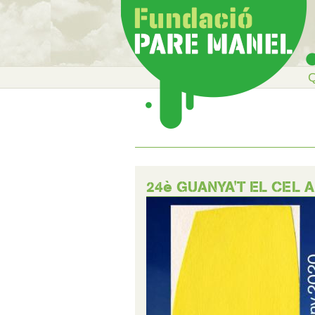
Q
24è GUANYA'T EL CEL 