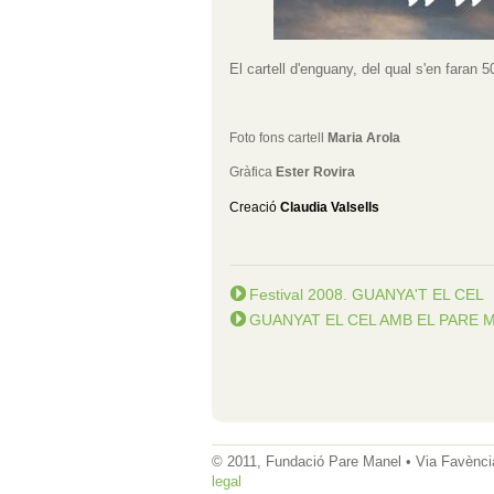
El cartell d'enguany, del qual s'en faran 
Foto fons
cartell
Maria Arola
Gràfica
Ester Rovira
Creació
Claudia Valsells
Festival 2008. GUANYA'T EL CEL
GUANYAT EL CEL AMB EL PARE 
© 2011, Fundació Pare Manel • Via Favència
legal