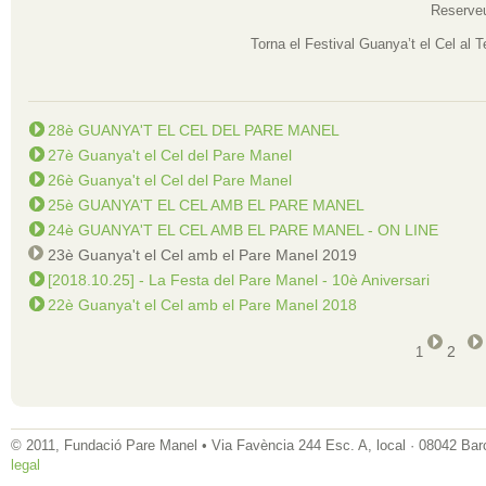
Reserveu
Torna el Festival Guanya’t el Cel al 
28è GUANYA'T EL CEL DEL PARE MANEL
27è Guanya't el Cel del Pare Manel
26è Guanya't el Cel del Pare Manel
25è GUANYA'T EL CEL AMB EL PARE MANEL
24è GUANYA'T EL CEL AMB EL PARE MANEL - ON LINE
23è Guanya't el Cel amb el Pare Manel 2019
[2018.10.25] - La Festa del Pare Manel - 10è Aniversari
22è Guanya't el Cel amb el Pare Manel 2018
2
1
© 2011, Fundació Pare Manel • Via Favència 244 Esc. A, local · 08042 Bar
legal