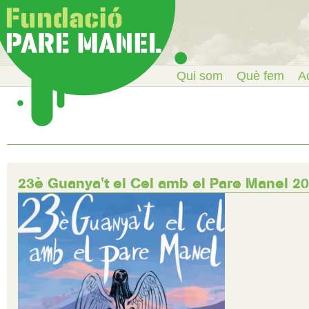
Qui som
Què fem
Ac
23è Guanya't el Cel amb el Pare Manel 2