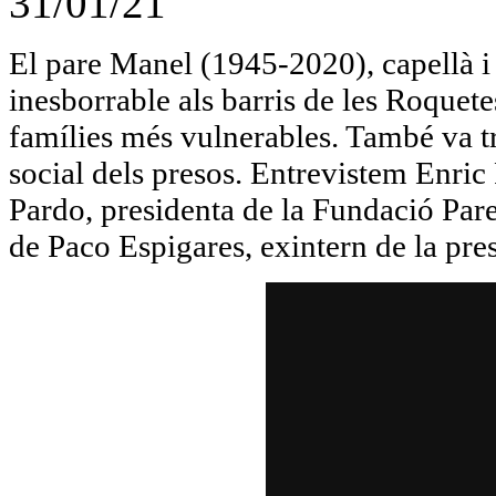
31/01/21
El pare Manel (1945-2020), capellà i a
inesborrable als barris de les Roquete
famílies més vulnerables. També va tr
social dels presos. Entrevistem Enric
Pardo, presidenta de la Fundació Pa
de Paco Espigares, exintern de la pres