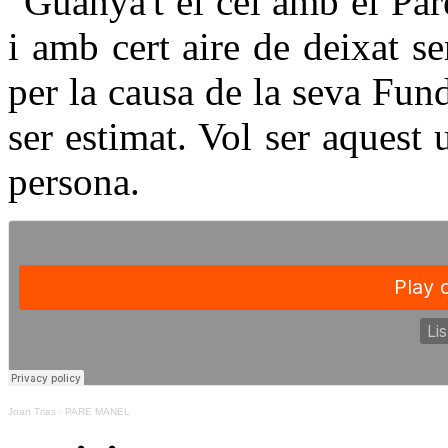
"Guanya't el cel amb el Pa
i amb cert aire de deixat s
per la causa de la seva Fu
ser estimat. Vol ser aquest
persona.
Joan Trias
·
PARE MANEL