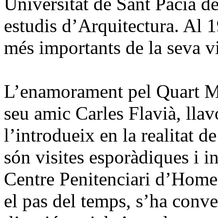
Universitat de Sant Pacià d
estudis d’Arquitectura. Al
més importants de la seva vi
L’enamorament pel Quart Mó
seu amic Carles Flavià, llav
l’introdueix en la realitat d
són visites esporàdiques i i
Centre Penitenciari d’Home
el pas del temps, s’ha conver