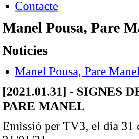
Contacte
Manel Pousa, Pare M
Noticies
Manel Pousa, Pare Mane
[2021.01.31] - SIGNES
PARE MANEL
Emìssió per TV3, el dia 31