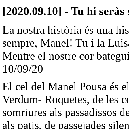
[2020.09.10] - Tu hi serà
La nostra història és una hist
sempre, Manel! Tu i la Luis
Mentre el nostre cor bategui
10/09/20
El cel del Manel Pousa és el 
Verdum- Roquetes, de les co
somriures als passadissos de
als patis, de passejades sile