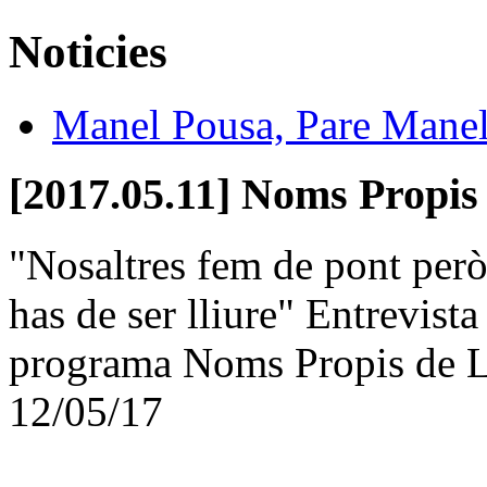
Noticies
Manel Pousa, Pare Mane
[2017.05.11] Noms Propis
"Nosaltres fem de pont però l
has de ser lliure" Entrevista
programa Noms Propis de 
12/05/17