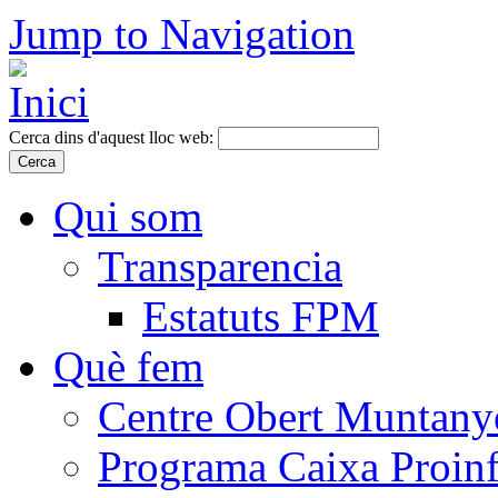
Jump to Navigation
Cerca dins d'aquest lloc web:
Qui som
Transparencia
Estatuts FPM
Què fem
Centre Obert Muntany
Programa Caixa Proinf