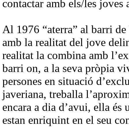
contactar amb els/les joves a
Al 1976 “aterra” al barri d
amb la realitat del jove del
realitat la combina amb l’ex
barri on, a la seva pròpia v
persones en situació d’exc
javeriana, treballa l’aproxi
encara a dia d’avui, ella és
estan enriquint en el seu 