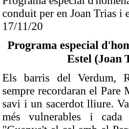
Programa especial d'homena
conduit per en Joan Trias i
17/11/20
Programa especial d'hom
Estel (Joan 
Els barris del Verdum, R
sempre recordaran el Pare
savi i un sacerdot lliure. V
més vulnerables i cada 