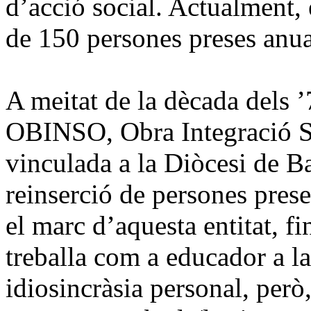
d’acció social. Actualment,
de 150 persones preses anu
A meitat de la dècada dels ’
OBINSO, Obra Integració So
vinculada a la Diòcesi de Ba
reinserció de persones preses
el marc d’aquesta entitat, f
treballa com a educador a la
idiosincràsia personal, però, 