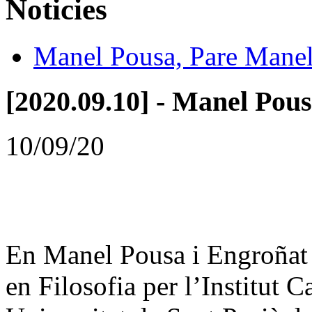
Noticies
Manel Pousa, Pare Mane
[2020.09.10] - Manel Pous
10/09/20
En Manel Pousa i Engroñat 
en Filosofia per l’Institut C