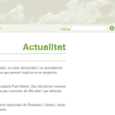
e
Cerca
Actualitat
atiu, un valor democràtic i un procediment
tiva que permet implicar-se en projectes
a Fundació Pare Manel. Des del primer moment
r per moments de dificultat i per detectar
eixit associatiu de Roquetes i Verdun, estan
rris.