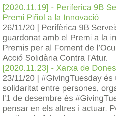
[2020.11.19] - Periferica 9B Se
Premi Piñol a la Innovació
26/11/20
|
Perifèrica 9B Servei
guardonat amb el Premi a la in
Premis per al Foment de l’Ocu
Acció Solidària Contra l’Atur.
[2020.11.23] - Xarxa de Done
23/11/20
|
#GivingTuesday és 
solidaritat entre persones, or
l'1 de desembre és #GivingTue
pensar en els altres i actuar. 