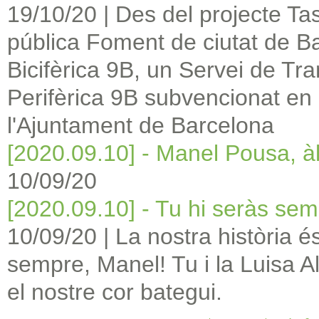
19/10/20
|
Des del projecte Tas
pública Foment de ciutat de B
Bicifèrica 9B, un Servei de Tra
Perifèrica 9B subvencionat en 
l'Ajuntament de Barcelona
[2020.09.10] - Manel Pousa, à
10/09/20
[2020.09.10] - Tu hi seràs se
10/09/20
|
La nostra història és
sempre, Manel! Tu i la Luisa 
el nostre cor bategui.