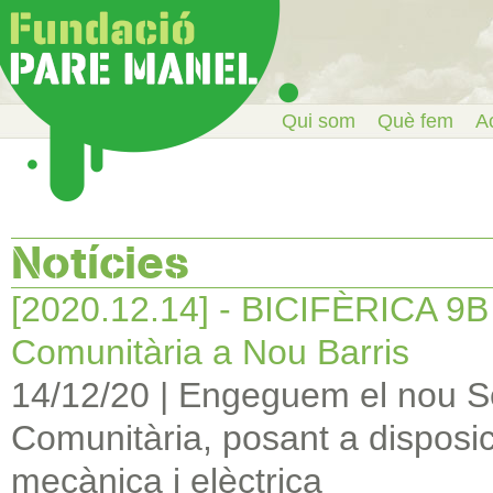
Qui som
Què fem
Ac
Notícies
[2020.12.14] - BICIFÈRICA 9B -
Comunitària a Nou Barris
14/12/20
|
Engeguem el nou Ser
Comunitària, posant a disposició
mecànica i elèctrica