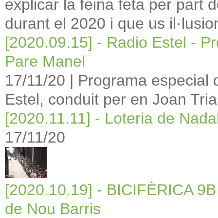
explicar la feina feta per par
durant el 2020 i que us il·lus
[2020.09.15] - Radio Estel - 
Pare Manel
17/11/20
|
Programa especial 
Estel, conduit per en Joan Tri
[2020.11.11] - Loteria de Nada
17/11/20
[2020.10.19] - BICIFÈRICA 9B -
de Nou Barris