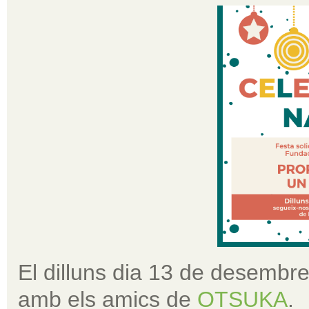
El dilluns dia 13 de desembr
amb els amics de
OTSUKA
.