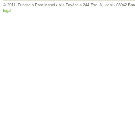
© 2011, Fundació Pare Manel • Via Favència 244 Esc. A, local · 08042 Bar
legal