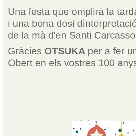
Una festa que omplirà la tard
i una bona dosi dìnterpretaci
de la mà d'en Santi Carcasso
Gràcies
OTSUKA
per a fer u
Obert en els vostres 100 anys