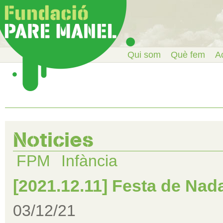
Qui som
Què fem
Ac
Noticies
FPM
Infància
[2021.12.11] Festa de Nad
03/12/21